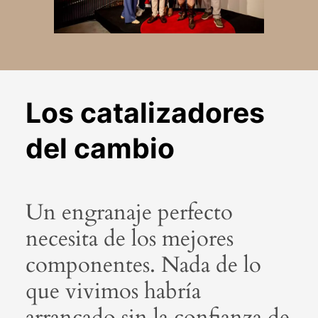
Los catalizadores
del cambio
Un engranaje perfecto
necesita de los mejores
componentes. Nada de lo
que vivimos habría
arrancado sin la confianza de