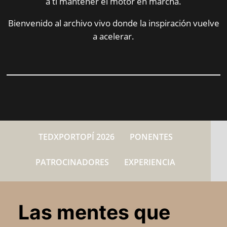
a ti mantener el motor en marcha.
Bienvenido al archivo vivo donde la inspiración vuelve
a acelerar.
TEDXPORTOPÍ 2026
PONENTES
PATROCINADORES
EXPERIENCIA
Las mentes que