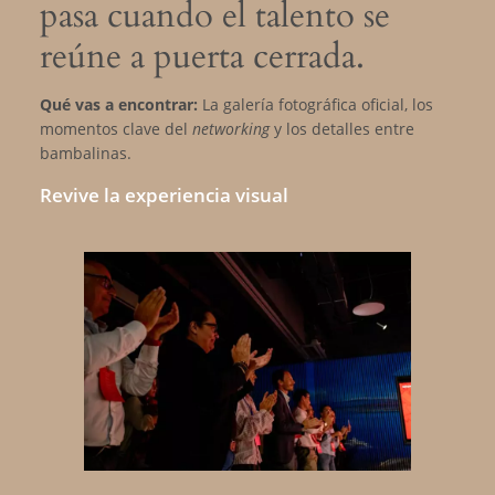
pasa cuando el talento se
reúne a puerta cerrada.
Qué vas a encontrar:
La galería fotográfica oficial, los
momentos clave del
networking
y los detalles entre
bambalinas.
Revive la experiencia visual