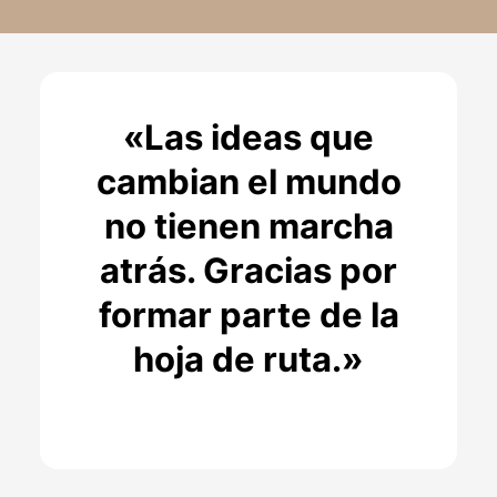
«Las ideas que
cambian el mundo
no tienen marcha
atrás. Gracias por
formar parte de la
hoja de ruta.»
Descubre el Futuro TEDxPortoPí