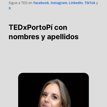
Sigue a TED en
Facebook
,
Instagram
,
LinkedIn
,
TikTok
y
X
.
TEDxPortoPí con
nombres y apellidos