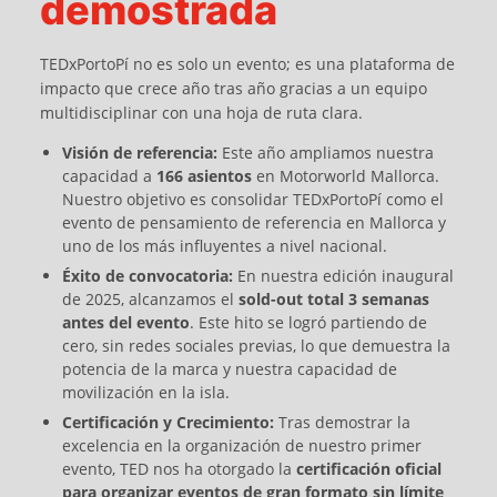
demostrada
TEDxPortoPí no es solo un evento; es una plataforma de
impacto que crece año tras año gracias a un equipo
multidisciplinar con una hoja de ruta clara.
Visión de referencia:
Este año ampliamos nuestra
capacidad a
166 asientos
en Motorworld Mallorca.
Nuestro objetivo es consolidar TEDxPortoPí como el
evento de pensamiento de referencia en Mallorca y
uno de los más influyentes a nivel nacional.
Éxito de convocatoria:
En nuestra edición inaugural
de 2025, alcanzamos el
sold-out total 3 semanas
antes del evento
. Este hito se logró partiendo de
cero, sin redes sociales previas, lo que demuestra la
potencia de la marca y nuestra capacidad de
movilización en la isla.
Certificación y Crecimiento:
Tras demostrar la
excelencia en la organización de nuestro primer
evento, TED nos ha otorgado la
certificación oficial
para organizar eventos de gran formato sin límite