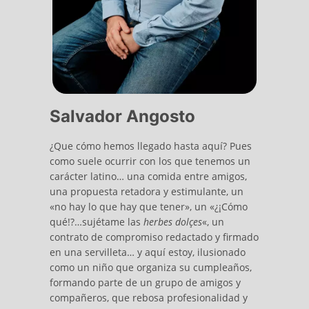
Salvador Angosto
¿Que cómo hemos llegado hasta aquí? Pues
como suele ocurrir con los que tenemos un
carácter latino… una comida entre amigos,
una propuesta retadora y estimulante, un
«no hay lo que hay que tener», un «¿¡Cómo
qué!?…sujétame las
herbes dolçes
«, un
contrato de compromiso redactado y firmado
en una servilleta… y aquí estoy, ilusionado
como un niño que organiza su cumpleaños,
formando parte de un grupo de amigos y
compañeros, que rebosa profesionalidad y