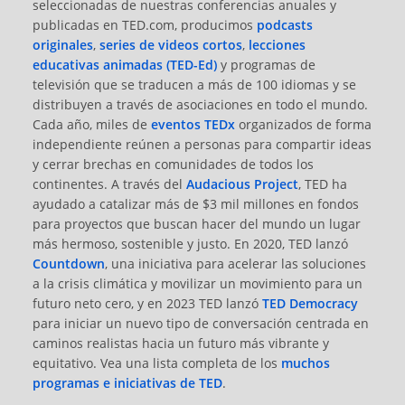
seleccionadas de nuestras conferencias anuales y
publicadas en TED.com, producimos
podcasts
originales
,
series de videos cortos
,
lecciones
educativas animadas (TED-Ed)
y programas de
televisión que se traducen a más de 100 idiomas y se
distribuyen a través de asociaciones en todo el mundo.
Cada año, miles de
eventos TEDx
organizados de forma
independiente reúnen a personas para compartir ideas
y cerrar brechas en comunidades de todos los
continentes. A través del
Audacious Project
, TED ha
ayudado a catalizar más de $3 mil millones en fondos
para proyectos que buscan hacer del mundo un lugar
más hermoso, sostenible y justo. En 2020, TED lanzó
Countdown
, una iniciativa para acelerar las soluciones
a la crisis climática y movilizar un movimiento para un
futuro neto cero, y en 2023 TED lanzó
TED Democracy
para iniciar un nuevo tipo de conversación centrada en
caminos realistas hacia un futuro más vibrante y
equitativo. Vea una lista completa de los
muchos
programas e iniciativas de TED
.