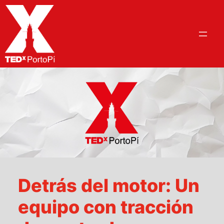
Saltar
al
contenido
Detrás del motor: Un
equipo con tracción