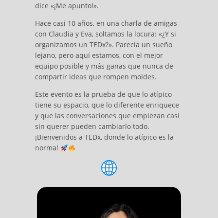
dice «¡Me apunto!».
Hace casi 10 años, en una charla de amigas
con Claudia y Eva, soltamos la locura: «¿Y si
organizamos un TEDx?». Parecía un sueño
lejano, pero aquí estamos, con el mejor
equipo posible y más ganas que nunca de
compartir ideas que rompen moldes.
Este evento es la prueba de que lo atípico
tiene su espacio, que lo diferente enriquece
y que las conversaciones que empiezan casi
sin querer pueden cambiarlo todo.
¡Bienvenidos a TEDx, donde lo atípico es la
norma!